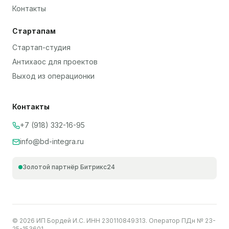
Контакты
Стартапам
Стартап-студия
Антихаос для проектов
Выход из операционки
Контакты
+7 (918) 332-16-95
info@bd-integra.ru
Золотой партнёр Битрикс24
©
2026
ИП Бордей И.С. ИНН 230110849313. Оператор ПДн № 23-
25-153601