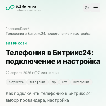
БД Интегра
Цифровая архитектура
Главная
/
Блог
/
Телефония в Битрикс24: подключение и настройка
БИТРИКС24
Телефония в Битрикс24:
подключение и настройка
22 апреля 2026 г.
7
мин чтения
битрикс24
телефония
sip
crm
интеграция
Как подключить телефонию к Битрикс24:
выбор провайдера, настройка