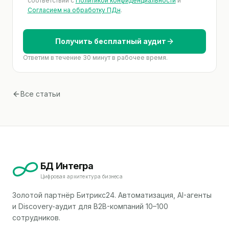
соответствии с
Политикой конфиденциальности
и
Согласием на обработку ПДн
.
Получить бесплатный аудит
Ответим в течение 30 минут в рабочее время.
Все статьи
БД Интегра
Цифровая архитектура бизнеса
Золотой партнёр Битрикс24. Автоматизация, AI-агенты
и Discovery-аудит для B2B-компаний 10–100
сотрудников.