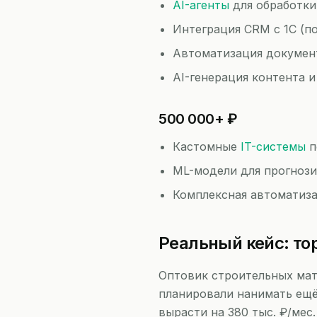
AI-агенты
для обработки
Интеграция CRM с 1С (п
Автоматизация докумен
AI-генерация контента и
500 000+ ₽
Кастомные
IT-системы
п
ML-модели для прогнози
Комплексная автоматиза
Реальный кейс: то
Оптовик строительных мате
планировали нанимать ещё 
вырасти на 380 тыс. ₽/мес.