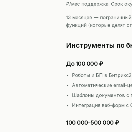
₽/мес поддержка. Срок окуп
13 месяцев — пограничный 
функций (которые делят с
Инструменты по 
До 100 000 ₽
Роботы и БП в Битрикс
Автоматические email-ц
Шаблоны документов с 
Интеграция веб-форм с
100 000-500 000 ₽