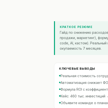
КРАТКОЕ РЕЗЮМЕ
Гайд по снижению расходов
продажи, маркетинг), форм
code, AI, кастом). Реальны
окупаемость 7 месяцев.
КЛЮЧЕВЫЕ ВЫВОДЫ
Реальная стоимость сотрудн
Автоматизация снижает ФОТ
Формула ROI с коэффициен
Кейс: 460 тыс. инвестиций
Объявите команде о плана