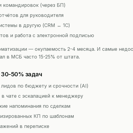
и командировок (через БП)
отчётов для руководителя
истемы в другую (CRM ↔ 1C)
тов и работа с электронной подписью
матизации — окупаемость 2-4 месяца. И самые недо
л в МСБ часто 15-25% от штата.
 30-50% задач
лидов по бюджету и срочности (AI)
 в чате с эскалацией к менеджеру
ские напоминания по сделкам
изированных КП по шаблонам
ажений в переписке