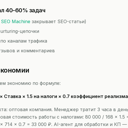
ал 40-60% задач
ш
SEO Machine
закрывает SEO-статьи)
urturing-цепочки
 по каналам трафика
тзывов и комментариев
экономии
ем экономию по формуле:
 × Ставка × 1.5 на налоги × 0.7 коэффициент реализ
та: оптовая компания. Менеджер тратит 3 часа в день
овая стоимость работы с налогами: 80 000 / 168 × 1.5 
× 714 × 0.7 = 33 000 ₽. AI-агент для обработки и КП —