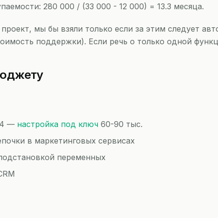
аемости: 280 000 / (33 000 - 12 000) = 13.3 месяца.
проект, мы бы взяли только если за этим следует авт
тоимость поддержки). Если речь о только одной функ
бюджету
24 —
настройка под ключ
60-90 тыс.
епочки в маркетинговых сервисах
подстановкой переменных
 CRM