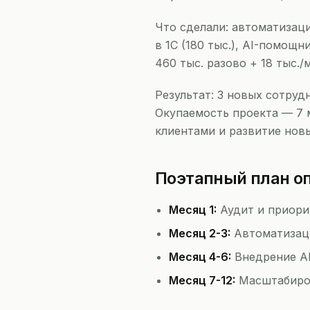
Что сделали: автоматизаци
в 1С (180 тыс.), AI-помощ
460 тыс. разово + 18 тыс./
Результат: 3 новых сотруд
Окупаемость проекта — 7 
клиентами и развитие новы
Поэтапный план о
Месяц 1:
Аудит и приори
Месяц 2-3:
Автоматизаци
Месяц 4-6:
Внедрение AI
Месяц 7-12:
Масштабиров