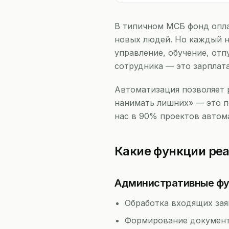
В типичном МСБ фонд опла
новых людей. Но каждый но
управление, обучение, отп
сотрудника — это зарплата 
Автоматизация позволяет р
нанимать лишних» — это п
нас в 90% проектов автом
Какие функции ре
Административные фу
Обработка входящих зая
Формирование документо