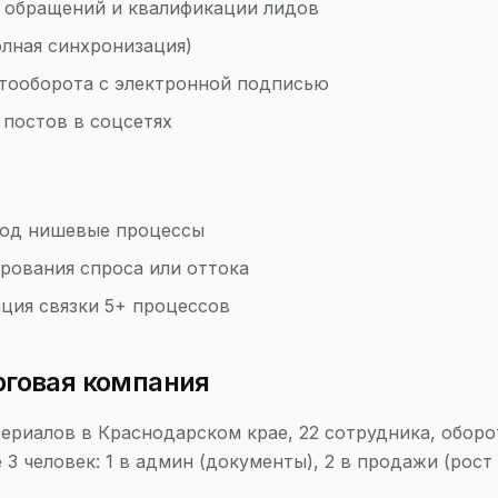
 обращений и квалификации лидов
олная синхронизация)
тооборота с электронной подписью
 постов в соцсетях
од нишевые процессы
рования спроса или оттока
ция связки 5+ процессов
рговая компания
риалов в Краснодарском крае, 22 сотрудника, оборот
3 человек: 1 в админ (документы), 2 в продажи (рост