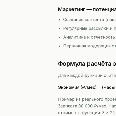
Маркетинг — потенци
Создание контента (на
Регулярные рассылки и n
Аналитика и отчётность
Первичная модерация о
Формула расчёта 
Для каждой функции счита
Экономия (₽/мес) = (Часы
Пример из реального проек
Зарплата 80 000 ₽/мес. Час
стоимость функции: 3 × 22 