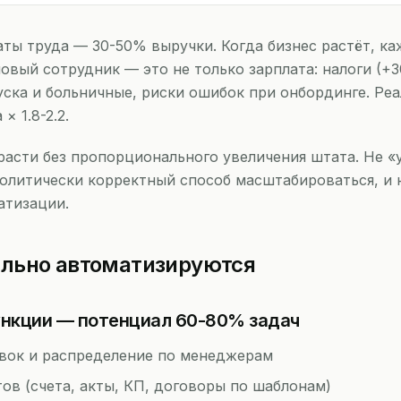
ты труда — 30-50% выручки. Когда бизнес растёт, к
вый сотрудник — это не только зарплата: налоги (+3
уска и больничные, риски ошибок при онбординге. Ре
× 1.8-2.2.
асти без пропорционального увеличения штата. Не «у
олитически корректный способ масштабироваться, и н
атизации.
ально автоматизируются
нкции — потенциал 60-80% задач
вок и распределение по менеджерам
в (счета, акты, КП, договоры по шаблонам)