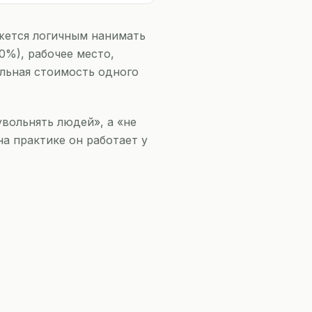
ажется логичным нанимать
0%), рабочее место,
альная стоимость одного
вольнять людей», а «не
а практике он работает у