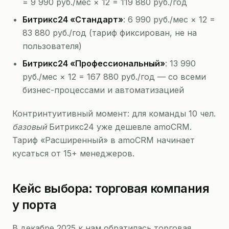
= 9 990 руб./мес × 12 = 119 880 руб./год
Битрикс24 «Стандарт»
: 6 990 руб./мес × 12 =
83 880 руб./год (тариф фиксирован, не на
пользователя)
Битрикс24 «Профессиональный»
: 13 990
руб./мес × 12 = 167 880 руб./год — со всеми
бизнес-процессами и автоматизацией
Контринтуитивный момент: для команды 10 чел.
базовый
Битрикс24 уже дешевле amoCRM.
Тариф «Расширенный» в amoCRM начинает
кусаться от 15+ менеджеров.
Кейс выбора: торговая компания
у порта
В декабре 2025 к нам обратилась торговая