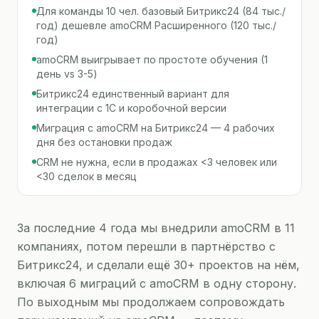
Для команды 10 чел. базовый Битрикс24 (84 тыс./
год) дешевле amoCRM Расширенного (120 тыс./
год)
amoCRM выигрывает по простоте обучения (1
день vs 3-5)
Битрикс24 единственный вариант для
интеграции с 1С и коробочной версии
Миграция с amoCRM на Битрикс24 — 4 рабочих
дня без остановки продаж
CRM не нужна, если в продажах <3 человек или
<30 сделок в месяц
За последние 4 года мы внедрили amoCRM в 11
компаниях, потом перешли в партнёрство с
Битрикс24, и сделали ещё 30+ проектов на нём,
включая 6 миграций с amoCRM в одну сторону.
По выходным мы продолжаем сопровождать