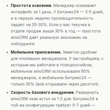
Простота освоения.
Менеджер осваивает
интерфейс за 1 день. У Битрикс24 — 3-5 дней,
и в первую неделю производительность
падает на 20-30%. Если у вас текучка в
отделе продаж выше 30% в год — простота
amoCRM даёт реальную экономию на
онбординге.
Мобильное приложение.
Заметно удобнее
для «полевых» менеджеров. У застройщика, с
которым мы работали в Новороссийске,
мобильное amoCRM использовали 90%
менеджеров, а мобильное Битрикс24 —
только 30% (всё открывали через десктоп).
Скорость базового внедрения.
Развернуть
amoCRM «как есть» за 1-2 дня. Битрикс24 в
той же конфигурации требует 5-7 дней —