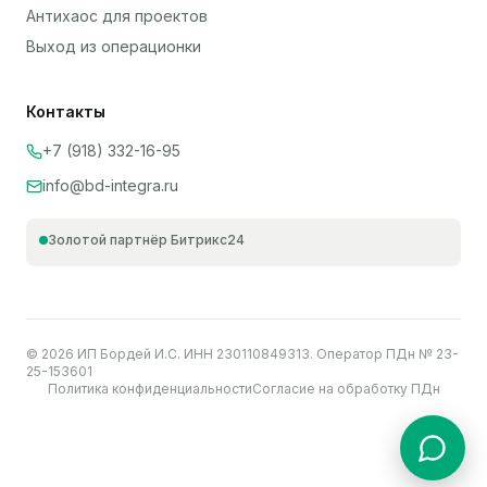
Антихаос для проектов
Выход из операционки
Контакты
+7 (918) 332-16-95
info@bd-integra.ru
Золотой партнёр Битрикс24
©
2026
ИП Бордей И.С. ИНН 230110849313. Оператор ПДн № 23-
25-153601
Политика конфиденциальности
Согласие на обработку ПДн