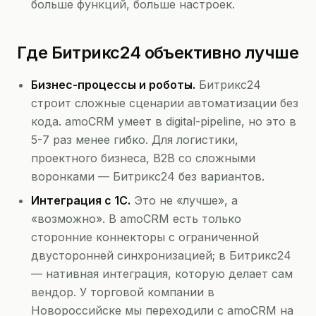
больше функций, больше настроек.
Где Битрикс24 объективно лучше
Бизнес-процессы и роботы.
Битрикс24
строит сложные сценарии автоматизации без
кода. amoCRM умеет в digital-pipeline, но это в
5-7 раз менее гибко. Для логистики,
проектного бизнеса, B2B со сложными
воронками — Битрикс24 без вариантов.
Интеграция с 1С.
Это не «лучше», а
«возможно». В amoCRM есть только
сторонние коннекторы с ограниченной
двусторонней синхронизацией; в Битрикс24
— нативная интеграция, которую делает сам
вендор. У торговой компании в
Новороссийске мы переходили с amoCRM на