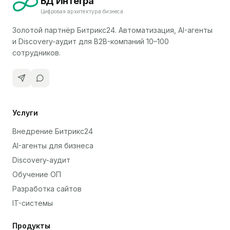
БД Интегра
Цифровая архитектура бизнеса
Золотой партнёр Битрикс24. Автоматизация, AI-агенты
и Discovery-аудит для B2B-компаний 10–100
сотрудников.
Услуги
Внедрение Битрикс24
AI-агенты для бизнеса
Discovery-аудит
Обучение ОП
Разработка сайтов
IT-системы
Продукты