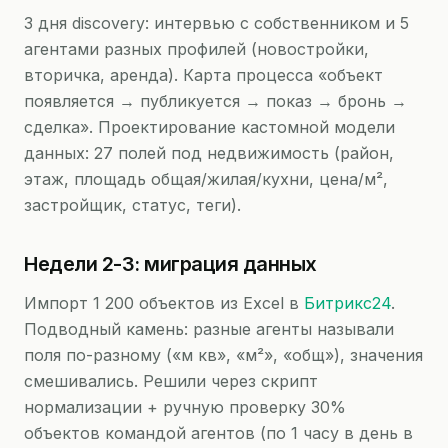
3 дня discovery: интервью с собственником и 5
агентами разных профилей (новостройки,
вторичка, аренда). Карта процесса «объект
появляется → публикуется → показ → бронь →
сделка». Проектирование кастомной модели
данных: 27 полей под недвижимость (район,
этаж, площадь общая/жилая/кухни, цена/м²,
застройщик, статус, теги).
Недели 2-3: миграция данных
Импорт 1 200 объектов из Excel в
Битрикс24
.
Подводный камень: разные агенты называли
поля по-разному («м кв», «м²», «общ»), значения
смешивались. Решили через скрипт
нормализации + ручную проверку 30%
объектов командой агентов (по 1 часу в день в