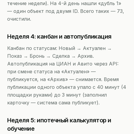
течение недели). На 4-й день нашли «дубль 1»
— один объект под двумя ID. Всего таких — 73,
очистили.
Неделя 4: канбан и автопубликация
Канбан по статусам: Новый → Актуален →
Показ → Бронь → Сделка → Архив.
Автопубликация на ЦИАН и Авито через API:
при смене статуса на «Актуален» —
публикуется, на «Архив» — снимается. Время
публикации одного объекта упало с 40 минут (4
площадки руками) до 3 минут (заполнил
карточку — система сама публикует).
Неделя 5: ипотечный калькулятор и
обучение