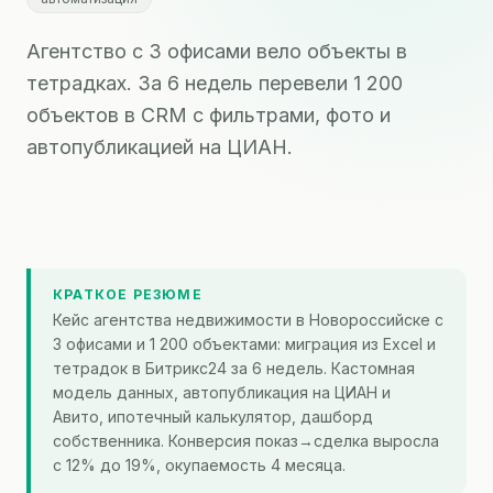
Агентство с 3 офисами вело объекты в
тетрадках. За 6 недель перевели 1 200
объектов в CRM с фильтрами, фото и
автопубликацией на ЦИАН.
КРАТКОЕ РЕЗЮМЕ
Кейс агентства недвижимости в Новороссийске с
3 офисами и 1 200 объектами: миграция из Excel и
тетрадок в Битрикс24 за 6 недель. Кастомная
модель данных, автопубликация на ЦИАН и
Авито, ипотечный калькулятор, дашборд
собственника. Конверсия показ→сделка выросла
с 12% до 19%, окупаемость 4 месяца.