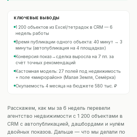
КЛЮЧЕВЫЕ ВЫВОДЫ
1 200 объектов из Excel/тетрадок в CRM — 6
недель работы
Время публикации одного объекта: 40 минут → 3
минуты (автопубликация на 4 площадках)
Конверсия показ→сделка выросла на 7 пп. за
счёт точных рекомендаций
Кастомная модель: 27 полей под недвижимость
+ поле «микрорайон» (Малая Земля, Семёрка)
Окупаемость 4 месяца на бюджете 580 тыс. ₽
Расскажем, как мы за 6 недель перевели
агентство недвижимости с 1 200 объектами в
CRM с автопубликацией, дашбордами и нулём
двойных показов. Дальше — что мы делали по