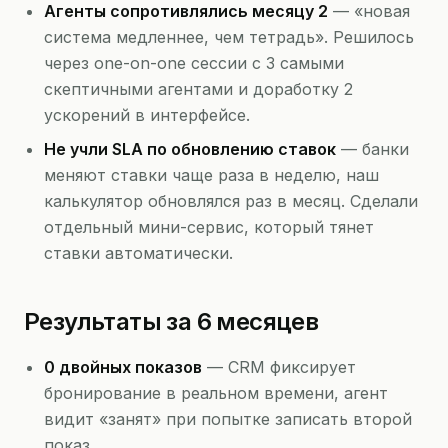
Агенты сопротивлялись месяцу 2
— «новая
система медленнее, чем тетрадь». Решилось
через one-on-one сессии с 3 самыми
скептичными агентами и доработку 2
ускорений в интерфейсе.
Не учли SLA по обновлению ставок
— банки
меняют ставки чаще раза в неделю, наш
калькулятор обновлялся раз в месяц. Сделали
отдельный мини-сервис, который тянет
ставки автоматически.
Результаты за 6 месяцев
0 двойных показов
— CRM фиксирует
бронирование в реальном времени, агент
видит «занят» при попытке записать второй
показ