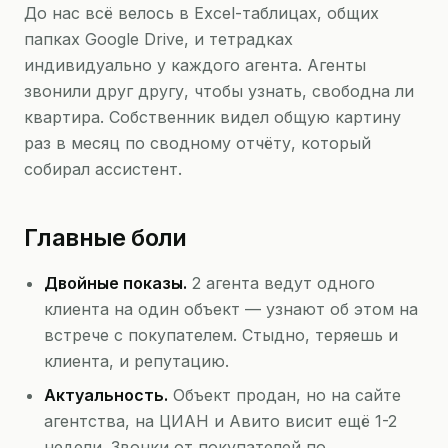
До нас всё велось в Excel-таблицах, общих
папках Google Drive, и тетрадках
индивидуально у каждого агента. Агенты
звонили друг другу, чтобы узнать, свободна ли
квартира. Собственник видел общую картину
раз в месяц по сводному отчёту, который
собирал ассистент.
Главные боли
Двойные показы.
2 агента ведут одного
клиента на один объект — узнают об этом на
встрече с покупателем. Стыдно, теряешь и
клиента, и репутацию.
Актуальность.
Объект продан, но на сайте
агентства, на ЦИАН и Авито висит ещё 1-2
недели. Звонки от покупателей по