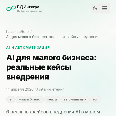
БД Интегра
Цифровая архитектура
Главная
/
Блог
/
AI для малого бизнеса: реальные кейсы внедрения
AI И АВТОМАТИЗАЦИЯ
AI для малого бизнеса:
реальные кейсы
внедрения
14 апреля 2026 г.
9
мин чтения
ai
малый бизнес
кейсы
автоматизация
roi
6 реальных кейсов внедрения AI в малом